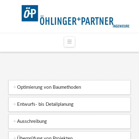
Navigation
Optimierung von Baumethoden
Entwurfs- bis Detailplanung
Ausschreibung
Überprüfung von Projekten