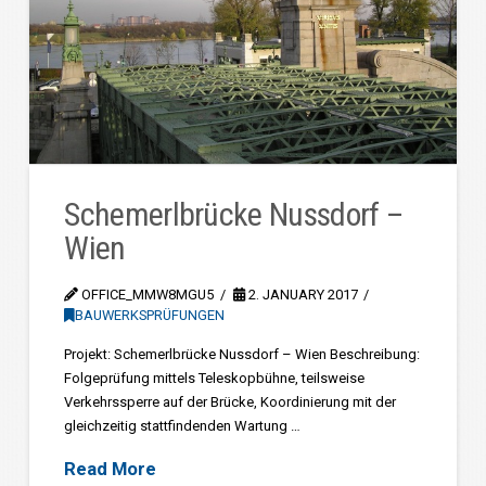
Schemerlbrücke Nussdorf –
Wien
OFFICE_MMW8MGU5
2. JANUARY 2017
BAUWERKSPRÜFUNGEN
Projekt: Schemerlbrücke Nussdorf – Wien Beschreibung:
Folgeprüfung mittels Teleskopbühne, teilsweise
Verkehrssperre auf der Brücke, Koordinierung mit der
gleichzeitig stattfindenden Wartung …
Read More