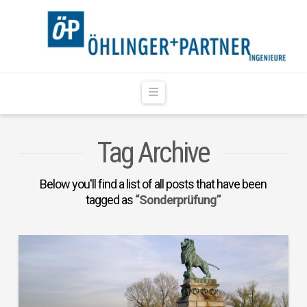
Navigation
Tag Archive
Below you'll find a list of all posts that have been
tagged as
“Sonderprüfung”