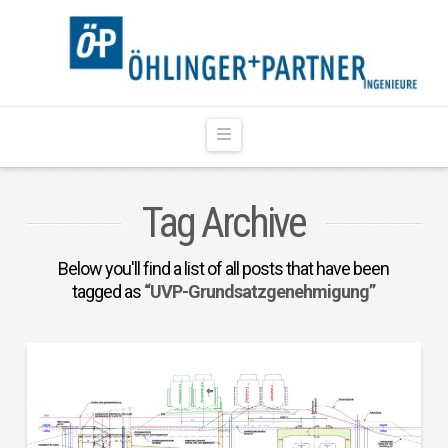
Navigation
Tag Archive
Below you'll find a list of all posts that have been
tagged as
“UVP-Grundsatzgenehmigung”