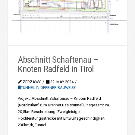
Abschnitt Schaftenau –
Knoten Radfeld in Tirol
ZERZAWY
22. MAY 2024
TUNNEL IN OFFENER BAUWEISE
Projekt: Abschnitt Schaftenau – Knoten Radfeld
(Nordzulauf zum Brenner Basistunnel), insgesamt ca.
20,5km Beschreibung: Zweigleisige
Hochleistungsstrecke mit Entwurfsgeschindigkeit
230km/h, Tunnel …