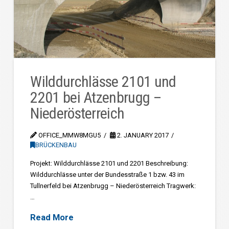
Wilddurchlässe 2101 und
2201 bei Atzenbrugg –
Niederösterreich
OFFICE_MMW8MGU5
2. JANUARY 2017
BRÜCKENBAU
Projekt: Wilddurchlässe 2101 und 2201 Beschreibung:
Wilddurchlässe unter der Bundesstraße 1 bzw. 43 im
Tullnerfeld bei Atzenbrugg – Niederösterreich Tragwerk:
…
Read More