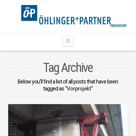
Navigation
Tag Archive
Below you'll find a list of all posts that have been
tagged as
“Vorprojekt”