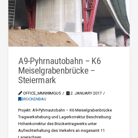
A9-Pyhrnautobahn – K6
Meiselgrabenbrücke –
Steiermark
OFFICE_MMW8MGU5
2. JANUARY 2017
BRÜCKENBAU
Projekt: A9-Pyhrnautobahn – K6 Meiselgrabenbrücke
Tragwerkshebung und Lagerkorrektur Beschreibung:
Höhenkorrektur des Brückentragwerks unter
Aufrechterhaltung des Verkehrs an insgesamt 11
Lagerachsen …