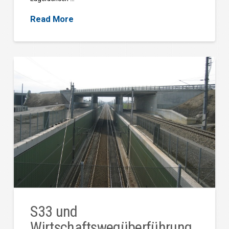
Read More
S33 und
Wirtschaftswegüberführung