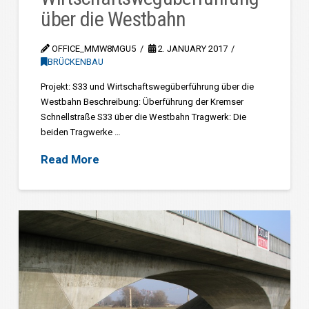
über die Westbahn
OFFICE_MMW8MGU5
2. JANUARY 2017
BRÜCKENBAU
Projekt: S33 und Wirtschaftswegüberführung über die
Westbahn Beschreibung: Überführung der Kremser
Schnellstraße S33 über die Westbahn Tragwerk: Die
beiden Tragwerke …
Read More