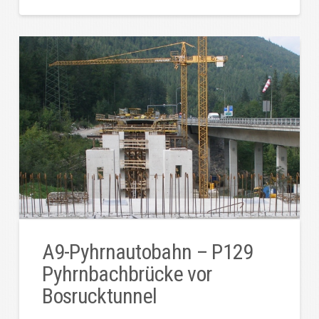
A9-Pyhrnautobahn – P129
Pyhrnbachbrücke vor
Bosrucktunnel