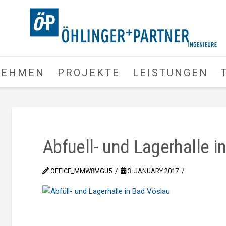
NEHMEN
PROJEKTE
LEISTUNGEN
Abfuell- und Lagerhalle i
OFFICE_MMW8MGU5
3. JANUARY 2017