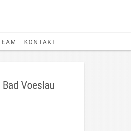
TEAM
KONTAKT
n Bad Voeslau