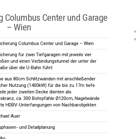
g Columbus Center und Garage
– Wien
icherung Columbus Center und Garage – Wien
cherung für zwei Tiefgaragen mit jeweils vier
ßen und einen Verbindungstunnel der unter der
raße über die U-Bahn führt
e aus 80cm Schlitzwänden mit anschließender
her Nutzung (1400kW) für die bis zu 17m tiefe
eile jeder zweiten Decke dienten als
skranz, ca. 300 Bohrpfähle Ø120cm, Nagelwände
rte HDBV-Unterfangungen von Nachbarobjekten
ichael Auer
uphasen- und Detailplanung
Mio.