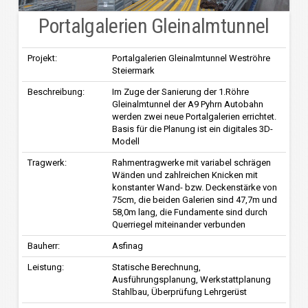
Portalgalerien Gleinalmtunnel
Projekt:
Portalgalerien Gleinalmtunnel Weströhre
Steiermark
Beschreibung:
Im Zuge der Sanierung der 1.Röhre
Gleinalmtunnel der A9 Pyhrn Autobahn
werden zwei neue Portalgalerien errichtet.
Basis für die Planung ist ein digitales 3D-
Modell
Tragwerk:
Rahmentragwerke mit variabel schrägen
Wänden und zahlreichen Knicken mit
konstanter Wand- bzw. Deckenstärke von
75cm, die beiden Galerien sind 47,7m und
58,0m lang, die Fundamente sind durch
Querriegel miteinander verbunden
Bauherr:
Asfinag
Leistung:
Statische Berechnung,
Ausführungsplanung, Werkstattplanung
Stahlbau, Überprüfung Lehrgerüst