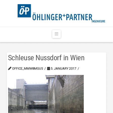
Navigation
Schleuse Nussdorf in Wien
OFFICE_MMW8MGU5
5. JANUARY 2017