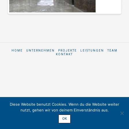
HOME
UNTERNEHMEN
PROJEKTE
LEISTUNGEN
TEAM
KONTAKT
Diese Website benutzt Cookies. Wenn du die Website weiter
nutzt, gehen wir von deinem Einverständnis aus.
OK