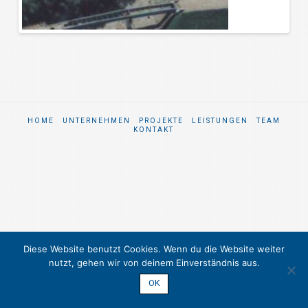
HOME
UNTERNEHMEN
PROJEKTE
LEISTUNGEN
TEAM
KONTAKT
Diese Website benutzt Cookies. Wenn du die Website weiter
nutzt, gehen wir von deinem Einverständnis aus.
OK