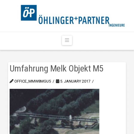
Navigation
Umfahrung Melk Objekt M5
OFFICE_MMW8MGU5
5. JANUARY 2017