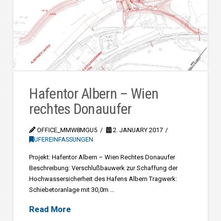
Hafentor Albern – Wien
rechtes Donauufer
OFFICE_MMW8MGU5
2. JANUARY 2017
UFEREINFASSUNGEN
Projekt: Hafentor Albern – Wien Rechtes Donauufer
Beschreibung: Verschlußbauwerk zur Schaffung der
Hochwassersicherheit des Hafens Albern Tragwerk:
Schiebetoranlage mit 30,0m …
Read More