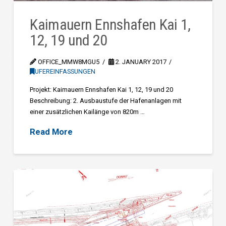
Kaimauern Ennshafen Kai 1,
12, 19 und 20
OFFICE_MMW8MGU5
2. JANUARY 2017
UFEREINFASSUNGEN
Projekt: Kaimauern Ennshafen Kai 1, 12, 19 und 20
Beschreibung: 2. Ausbaustufe der Hafenanlagen mit
einer zusätzlichen Kailänge von 820m …
Read More