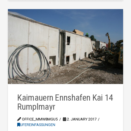
Kaimauern Ennshafen Kai 14
Rumplmayr
OFFICE_MMW8MGU5
2. JANUARY 2017
UFEREINFASSUNGEN