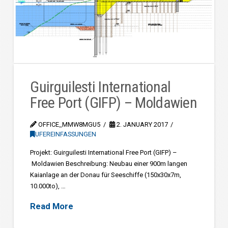
Guirguilesti International
Free Port (GIFP) – Moldawien
OFFICE_MMW8MGU5
2. JANUARY 2017
UFEREINFASSUNGEN
Projekt: Guirguilesti International Free Port (GIFP) –
Moldawien Beschreibung: Neubau einer 900m langen
Kaianlage an der Donau für Seeschiffe (150x30x7m,
10.000to), …
Read More