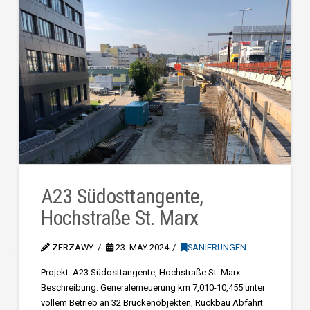
A23 Südosttangente,
Hochstraße St. Marx
ZERZAWY
23. MAY 2024
SANIERUNGEN
Projekt: A23 Südosttangente, Hochstraße St. Marx
Beschreibung: Generalerneuerung km 7,010-10,455 unter
vollem Betrieb an 32 Brückenobjekten, Rückbau Abfahrt