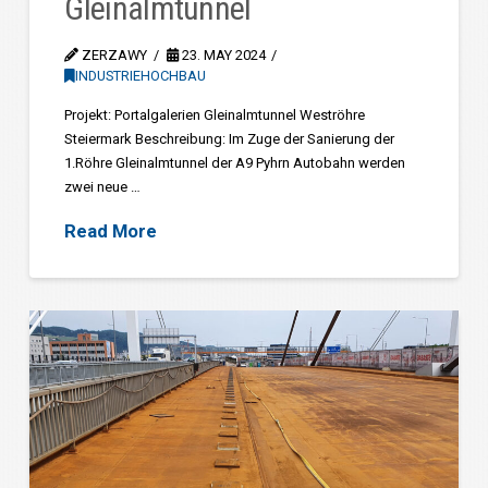
Gleinalmtunnel
ZERZAWY
23. MAY 2024
INDUSTRIEHOCHBAU
Projekt: Portalgalerien Gleinalmtunnel Weströhre
Steiermark Beschreibung: Im Zuge der Sanierung der
1.Röhre Gleinalmtunnel der A9 Pyhrn Autobahn werden
zwei neue …
Read More