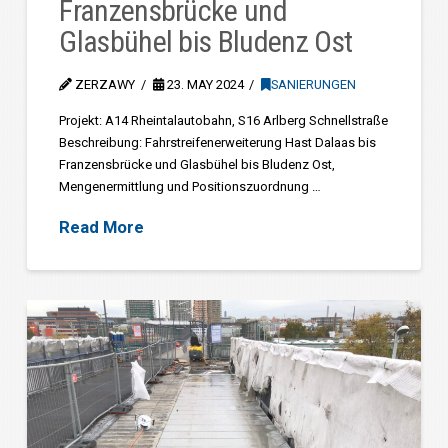
Franzensbrücke und
Glasbühel bis Bludenz Ost
ZERZAWY
23. MAY 2024
SANIERUNGEN
Projekt: A14 Rheintalautobahn, S16 Arlberg Schnellstraße
Beschreibung: Fahrstreifenerweiterung Hast Dalaas bis
Franzensbrücke und Glasbühel bis Bludenz Ost,
Mengenermittlung und Positionszuordnung …
Read More