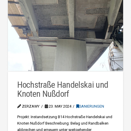
Hochstraße Handelskai und
Knoten Nußdorf
ZERZAWY
23. MAY 2024
SANIERUNGEN
Projekt: Instandsetzung B14 Hochstraße Handelskai und
Knoten Nußdorf Beschreibung: Belag und Randbalken
abbrechen und erneuern unter weitgehender