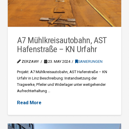
A7 Mühlkreisautobahn, AST
Hafenstraße – KN Urfahr
ZERZAWY
23. MAY 2024
SANIERUNGEN
Projekt: A7 Mühlkreisautobahn, AST Hafenstraße – KN
Urfahr in Linz Beschreibung: Instandsetzung der
Tragwerke, Pfeiler und Widerlager unter weitgehender
Aufrechterhaltung …
Read More