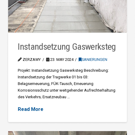
Instandsetzung Gaswerksteg
ZERZAWY
23. MAY 2024
SANIERUNGEN
Projekt: Instandsetzung Gaswerksteg Beschreibung:
Instandsetzung der Tragwerke 01 bis 03:
Belagserneuerung, FÜK-Tausch, Erneuerung
Korrosionsschutz unter weitgehender Aufrechterhaltung
des Verkehrs; Ersatzneubau …
Read More