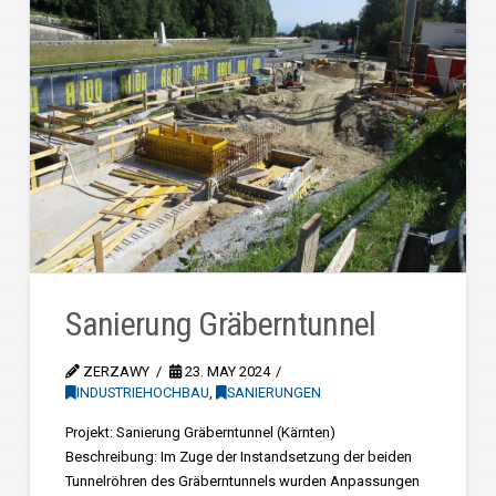
Sanierung Gräberntunnel
ZERZAWY
23. MAY 2024
INDUSTRIEHOCHBAU
,
SANIERUNGEN
Projekt: Sanierung Gräberntunnel (Kärnten)
Beschreibung: Im Zuge der Instandsetzung der beiden
Tunnelröhren des Gräberntunnels wurden Anpassungen