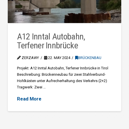
A12 Inntal Autobahn,
Terfener Innbrücke
ZERZAWY
22. MAY 2024
BRÜCKENBAU
Projekt: A12 Inntal Autobahn, Terfener Innbrücke in Tirol
Beschreibung: Brückenneubau für zwei Stahlverbund-
Hohlkästen unter Aufrecherhaltung des Verkehrs (2+2)
Tragwerk: Zwei …
Read More