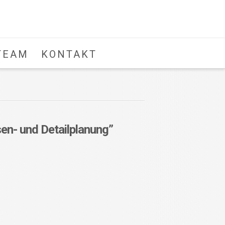
TEAM
KONTAKT
en- und Detailplanung”