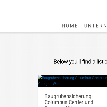
HOME
UNTER
Below you'll find a list
Baugrubensicherung
Columbus Center und