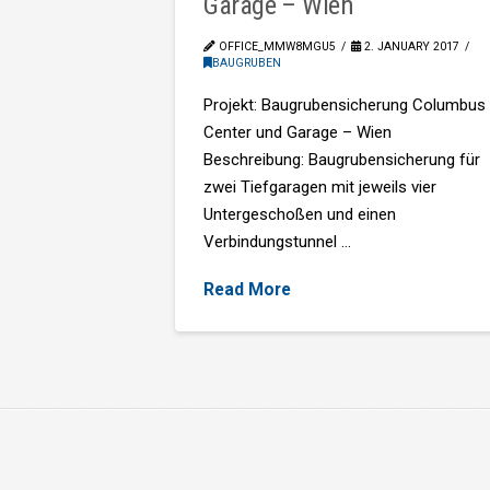
Garage – Wien
OFFICE_MMW8MGU5
2. JANUARY 2017
BAUGRUBEN
Projekt: Baugrubensicherung Columbus
Center und Garage – Wien
Beschreibung: Baugrubensicherung für
zwei Tiefgaragen mit jeweils vier
Untergeschoßen und einen
Verbindungstunnel …
Read More