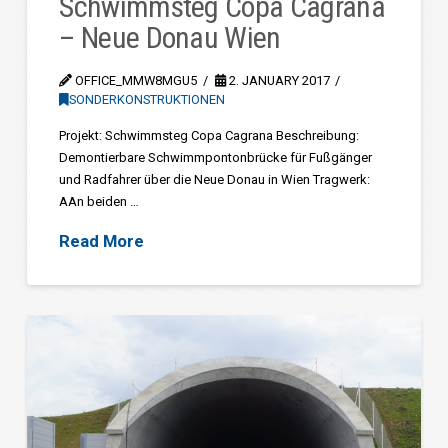
Schwimmsteg Copa Cagrana
– Neue Donau Wien
OFFICE_MMW8MGU5
2. JANUARY 2017
SONDERKONSTRUKTIONEN
Projekt: Schwimmsteg Copa Cagrana Beschreibung:
Demontierbare Schwimmpontonbrücke für Fußgänger
und Radfahrer über die Neue Donau in Wien Tragwerk:
AAn beiden …
Read More