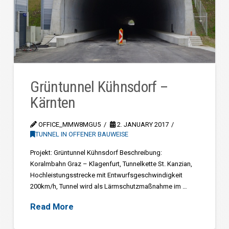
Grüntunnel Kühnsdorf –
Kärnten
OFFICE_MMW8MGU5
2. JANUARY 2017
TUNNEL IN OFFENER BAUWEISE
Projekt: Grüntunnel Kühnsdorf Beschreibung:
Koralmbahn Graz – Klagenfurt, Tunnelkette St. Kanzian,
Hochleistungsstrecke mit Entwurfsgeschwindigkeit
200km/h, Tunnel wird als Lärmschutzmaßnahme im …
Read More