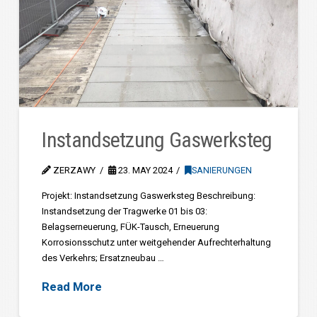
Instandsetzung Gaswerksteg
ZERZAWY
23. MAY 2024
SANIERUNGEN
Projekt: Instandsetzung Gaswerksteg Beschreibung:
Instandsetzung der Tragwerke 01 bis 03:
Belagserneuerung, FÜK-Tausch, Erneuerung
Korrosionsschutz unter weitgehender Aufrechterhaltung
des Verkehrs; Ersatzneubau …
Read More