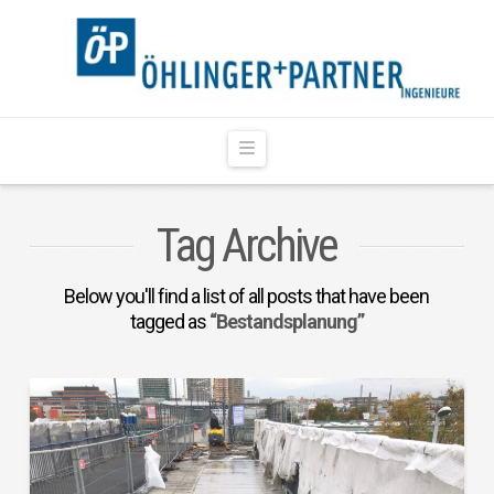
Navigation
Tag Archive
Below you'll find a list of all posts that have been
tagged as
“Bestandsplanung”